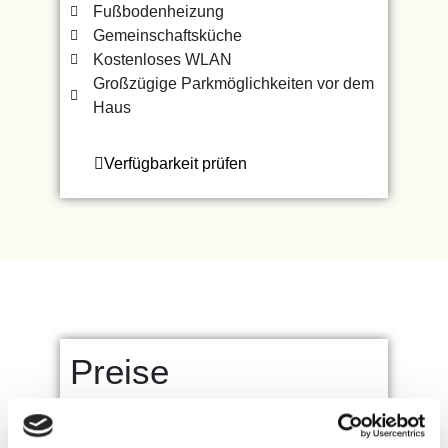
Fußbodenheizung
Gemeinschaftsküche
Kostenloses WLAN
Großzügige Parkmöglichkeiten vor dem
Haus
Verfügbarkeit prüfen
Preise
Die Preise gelten pro Zimmer pro Nacht.